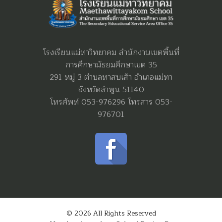
โรงเรียนแม่ทาวิทยาคม สำนักงานเขตพื้นที่
การศึกษามัธยมศึกษาเขต 35
291 หมู่ 3 ตำบลทาสบเส้า อำเภอแม่ทา
จังหวัดลำพูน 51140
โทรศัพท์ 053-976296 โทรสาร 053-
976701
© 2026 All Rights Reserved