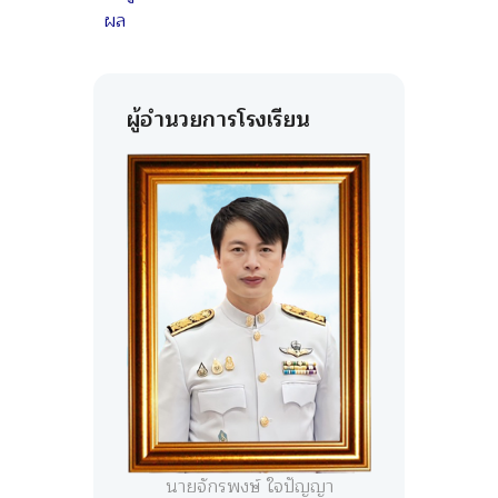
ผล
ผู้อำนวยการโรงเรียน
นายจักรพงษ์ ใจปัญญา