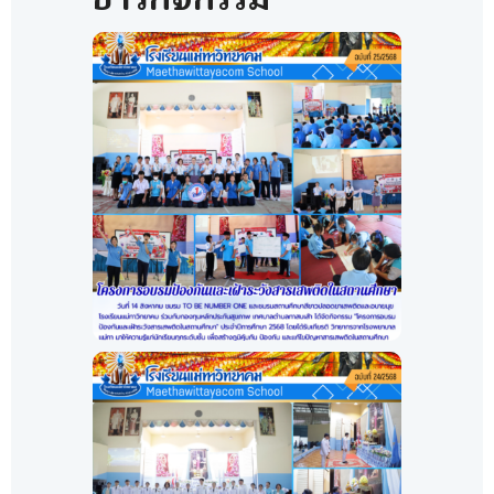
โครงการอบรมป้องกันและเฝ้า
ระวังสารเสพติดในสถาน
ศึกษา