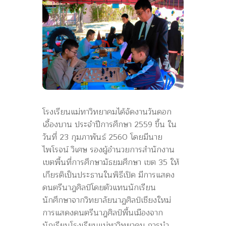
โรงเรียนแม่ทาวิทยาคมได้จัดงานวันดอก
เอื้องบาน ประจำปีการศึกษา 2559 ขึ้น ใน
วันที่ 23 กุมภาพันธ์ 2560 โดยมีนาย
ไพโรจน์ วิเศษ รองผู้อำนวยการสำนักงาน
เขตพื้นที่การศึกษามัธยมศึกษา เขต 35 ให้
เกียรติเป็นประธานในพิธีเปิด มีการแสดง
ดนตรีนาฎศิลป์โดยตัวแทนนักเรียน
นักศึกษาจากวิทยาลัยนาฏศิลป์เชียงใหม่
การแสดงดนตรีนาฎศิลป์พื้นเมืองจาก
นักเรียนโรงเรียนแม่ทาวิทยาคม การนำ